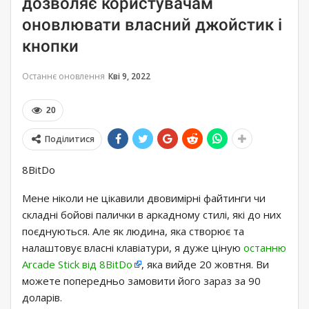
дозволяє користувачам
оновлювати власний джойстик і
кнопки
Останнє оновлення
Кві 9, 2022
20
Поділитися
8BitDo
Мене ніколи не цікавили двовимірні файтинги чи
складні бойові палички в аркадному стилі, які до них
поєднуються. Але як людина, яка створює та
налаштовує власні клавіатури, я дуже ціную
останню
Arcade Stick від 8BitDo
, яка вийде 20 жовтня. Ви
можете попередньо замовити його зараз за 90
доларів.