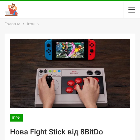
Головна
Ігри
ІГРИ
Нова Fight Stick від 8BitDo