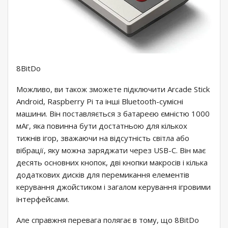
8BitDo
Можливо, ви також зможете підключити Arcade Stick
Android, Raspberry Pi та інші Bluetooth-сумісні
машини. Він поставляється з батареєю ємністю 1000
мАг, яка повинна бути достатньою для кількох
тижнів ігор, зважаючи на відсутність світла або
вібрації, яку можна заряджати через USB-C. Він має
десять основних кнопок, дві кнопки макросів і кілька
додаткових дисків для перемикання елементів
керування джойстиком і загалом керування ігровими
інтерфейсами.
Але справжня перевага полягає в тому, що 8BitDo