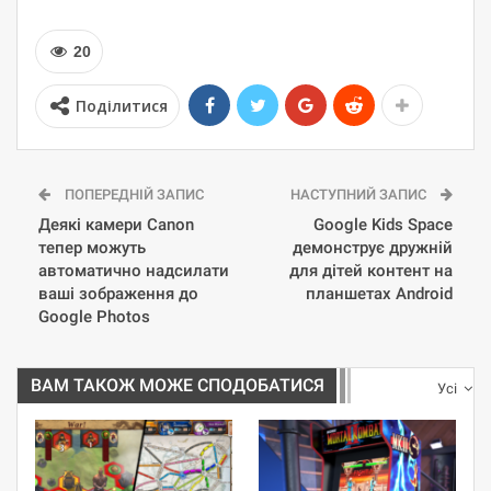
20
Поділитися
ПОПЕРЕДНІЙ ЗАПИС
НАСТУПНИЙ ЗАПИС
Деякі камери Canon
Google Kids Space
тепер можуть
демонструє дружній
автоматично надсилати
для дітей контент на
ваші зображення до
планшетах Android
Google Photos
ВАМ ТАКОЖ МОЖЕ СПОДОБАТИСЯ
Усі