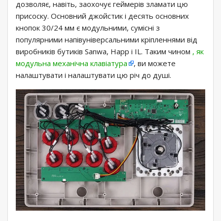
дозволяє, навіть, заохочує геймерів зламати цю
присоску. Основний джойстик і десять основних
кнопок 30/24 мм є модульними, сумісні з
популярними напівуніверсальними кріпленнями від
виробників бутиків Sanwa, Happ і IL. Таким чином
, як
модульна механічна клавіатура
, ви можете
налаштувати і налаштувати цю річ до душі.