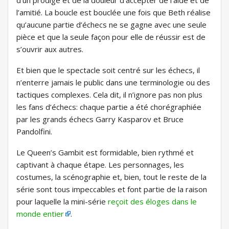
d’un prodige et de la douleur d’accepter de l’aide et de
l’amitié. La boucle est bouclée une fois que Beth réalise
qu’aucune partie d’échecs ne se gagne avec une seule
pièce et que la seule façon pour elle de réussir est de
s’ouvrir aux autres.
Et bien que le spectacle soit centré sur les échecs, il
n’enterre jamais le public dans une terminologie ou des
tactiques complexes. Cela dit, il n’ignore pas non plus
les fans d’échecs: chaque partie a été chorégraphiée
par les grands échecs Garry Kasparov et Bruce
Pandolfini.
Le Queen’s Gambit est formidable, bien rythmé et
captivant à chaque étape. Les personnages, les
costumes, la scénographie et, bien, tout le reste de la
série sont tous impeccables et font partie de la raison
pour laquelle la mini-série
reçoit des éloges dans le
monde entier
.