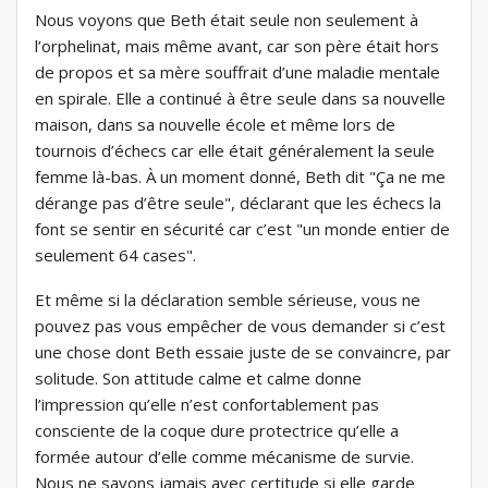
Nous voyons que Beth était seule non seulement à
l’orphelinat, mais même avant, car son père était hors
de propos et sa mère souffrait d’une maladie mentale
en spirale. Elle a continué à être seule dans sa nouvelle
maison, dans sa nouvelle école et même lors de
tournois d’échecs car elle était généralement la seule
femme là-bas. À un moment donné, Beth dit "Ça ne me
dérange pas d’être seule", déclarant que les échecs la
font se sentir en sécurité car c’est "un monde entier de
seulement 64 cases".
Et même si la déclaration semble sérieuse, vous ne
pouvez pas vous empêcher de vous demander si c’est
une chose dont Beth essaie juste de se convaincre, par
solitude. Son attitude calme et calme donne
l’impression qu’elle n’est confortablement pas
consciente de la coque dure protectrice qu’elle a
formée autour d’elle comme mécanisme de survie.
Nous ne savons jamais avec certitude si elle garde