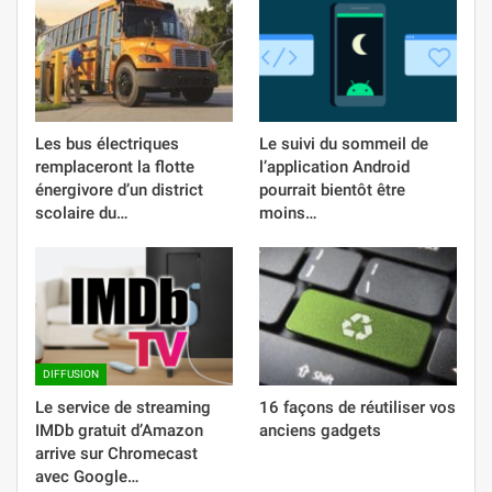
Les bus électriques
Le suivi du sommeil de
remplaceront la flotte
l’application Android
énergivore d’un district
pourrait bientôt être
scolaire du…
moins…
DIFFUSION
Le service de streaming
16 façons de réutiliser vos
IMDb gratuit d’Amazon
anciens gadgets
arrive sur Chromecast
avec Google…