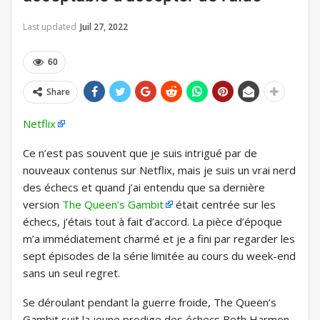
Last updated
Juil 27, 2022
60
Share
Netflix
Ce n’est pas souvent que je suis intrigué par de
nouveaux contenus sur Netflix, mais je suis un vrai nerd
des échecs et quand j’ai entendu que sa dernière
version
The Queen’s Gambit
était centrée sur les
échecs, j’étais tout à fait d’accord. La pièce d’époque
m’a immédiatement charmé et je a fini par regarder les
sept épisodes de la série limitée au cours du week-end
sans un seul regret.
Se déroulant pendant la guerre froide, The Queen’s
Gambit suit la jeune prodige des échecs Beth Harmon