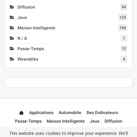
Diffusion
94
Jeux
123
Maison Intelligente
104
N / A
1
Passe-Temps
12
Wearables
4
Applications
Automobile
Des Ordinateurs
Passe-Temps
Maison Intelligente
Jeux
Diffusion
Wearables
Accessoires
This website uses cookies to improve your experience. We'll