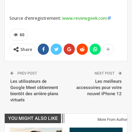
Source d’enregistrement:
www.reviewgeek.com
60
Share
PREV POST
NEXT POST
Les utilisateurs de
Les meilleurs
Google Meet obtiennent
accessoires pour votre
bientôt des arrière-plans
nouvel iPhone 12
virtuels
YOU MIGHT ALSO LIKE
More From Author