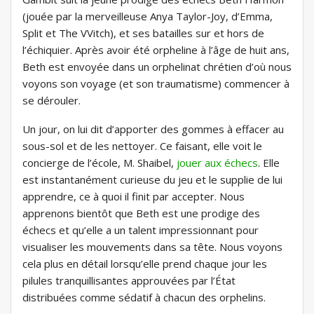
(jouée par la merveilleuse Anya Taylor-Joy, d’Emma, ​​
Split et The VVitch), et ses batailles sur et hors de
l’échiquier. Après avoir été orpheline à l’âge de huit ans,
Beth est envoyée dans un orphelinat chrétien d’où nous
voyons son voyage (et son traumatisme) commencer à
se dérouler.
Un jour, on lui dit d’apporter des gommes à effacer au
sous-sol et de les nettoyer. Ce faisant, elle voit le
concierge de l’école, M. Shaibel,
jouer aux échecs
. Elle
est instantanément curieuse du jeu et le supplie de lui
apprendre, ce à quoi il finit par accepter. Nous
apprenons bientôt que Beth est une prodige des
échecs et qu’elle a un talent impressionnant pour
visualiser les mouvements dans sa tête. Nous voyons
cela plus en détail lorsqu’elle prend chaque jour les
pilules tranquillisantes approuvées par l’État
distribuées comme sédatif à chacun des orphelins.