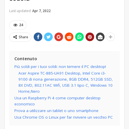
Last updated
Apr 7, 2022
24
Share
Contenuto
Più soldi per i tuoi soldi: non temere il PC desktop!
Acer Aspire TC-885-UA91 Desktop, Intel Core i3-
9100 di nona generazione, 8GB DDR4, 512GB SSD,
8X DVD, 802.11AC Wifi, USB 3.1 tipo C, Windows 10
Home,Nero
Usa un Raspberry Pi 4 come computer desktop
economico
Prova a utilizzare un tablet o uno smartphone
Usa Chrome OS o Linux per far rivivere un vecchio PC