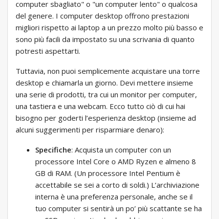
computer sbagliato" o "un computer lento" o qualcosa
del genere. I computer desktop offrono prestazioni
migliori rispetto ai laptop a un prezzo molto più basso e
sono più facili da impostato su una scrivania di quanto
potresti aspettarti.
Tuttavia, non puoi semplicemente acquistare una torre
desktop e chiamarla un giorno. Devi mettere insieme
una serie di prodotti, tra cui un monitor per computer,
una tastiera e una webcam. Ecco tutto ciò di cui hai
bisogno per goderti l’esperienza desktop (insieme ad
alcuni suggerimenti per risparmiare denaro):
Specifiche
: Acquista un computer con un
processore Intel Core o AMD Ryzen e almeno 8
GB di RAM. (Un processore Intel Pentium è
accettabile se sei a corto di soldi.) L’archiviazione
interna è una preferenza personale, anche se il
tuo computer si sentirà un po’ più scattante se ha