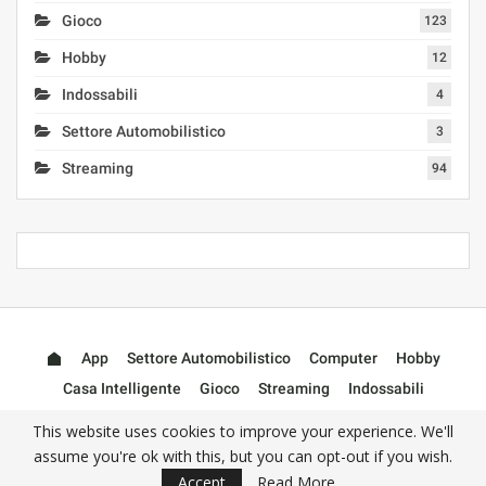
Gioco
123
Hobby
12
Indossabili
4
Settore Automobilistico
3
Streaming
94
App
Settore Automobilistico
Computer
Hobby
Casa Intelligente
Gioco
Streaming
Indossabili
Accessori
This website uses cookies to improve your experience. We'll
assume you're ok with this, but you can opt-out if you wish.
Accept
Read More