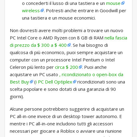
o concederti il ​​lusso di una tastiera e un
mouse
wireless
. Potresti anche entrare in Goodwill per
una tastiera e un mouse economici.
Non dovresti avere molti problemi a trovare un nuovo
PC Intel Core o AMD Ryzen con 8 GB di RAM
nella fascia
di prezzo da $ 300 a $ 400
. Se hai bisogno di
qualcosa di più economico, puoi sempre acquistare un
computer con un processore Intel Pentium o Intel
Celeron più lento per
circa $ 200
. Puoi anche
acquistare un PC usato
, ricondizionato o open-box da
Best Buy
(
i PC Dell Optiplex
ricondizionati sono una
scelta popolare e sono dotati di una garanzia di 90
giorni).
Alcune persone potrebbero suggerire di acquistare un
PC all-in-one invece di un desktop tower autonomo. E
mentre i PC all-in-one includono tutti gli accessori
necessari per giocare a Roblox o avviare una riunione