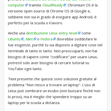
computer
tramite
CloudReady
. Chromium OS è la
versione open source di Chrome OS di Google e,
sebbene non sia in grado di eseguire app Android, è
perfetto per la scuola o il lavoro.
Anche una
distribuzione Linux entry-level
come
Ubuntu
,
Mint
o
Fedora
dovrebbe soddisfare le
tue esigenze, purché tu sia disposto a digitare cose nel
terminale di tanto in tanto. Non preoccuparti, non hai
bisogno di sapere come "codificare" per usare Linux,
potresti solo aver bisogno di cercare tutorial su
YouTube ogni tanto.
Tieni presente che queste sono soluzioni gratuite al
problema "Non riesco a trovare un laptop". L’uso di
Linux può sembrare un incubo (non bussare finché non
lo provi), ma è meglio che spendere troppo su un
laptop per la scuola a distanza.