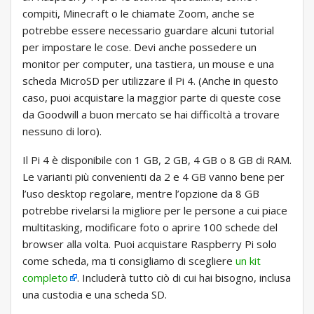
compiti, Minecraft o le chiamate Zoom, anche se
potrebbe essere necessario guardare alcuni tutorial
per impostare le cose. Devi anche possedere un
monitor per computer, una tastiera, un mouse e una
scheda MicroSD per utilizzare il Pi 4. (Anche in questo
caso, puoi acquistare la maggior parte di queste cose
da Goodwill a buon mercato se hai difficoltà a trovare
nessuno di loro).
Il Pi 4 è disponibile con 1 GB, 2 GB, 4 GB o 8 GB di RAM.
Le varianti più convenienti da 2 e 4 GB vanno bene per
l’uso desktop regolare, mentre l’opzione da 8 GB
potrebbe rivelarsi la migliore per le persone a cui piace
multitasking, modificare foto o aprire 100 schede del
browser alla volta. Puoi acquistare Raspberry Pi solo
come scheda, ma ti consigliamo di scegliere
un kit
completo
. Includerà tutto ciò di cui hai bisogno, inclusa
una custodia e una scheda SD.