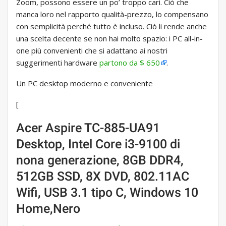
Zoom, possono essere un po’ troppo cari. Ciò che
manca loro nel rapporto qualità-prezzo, lo compensano
con semplicità perché tutto è incluso. Ciò li rende anche
una scelta decente se non hai molto spazio: i PC all-in-
one più convenienti che si adattano ai nostri
suggerimenti hardware
partono da $ 650
.
Un PC desktop moderno e conveniente
[
Acer Aspire TC-885-UA91
Desktop, Intel Core i3-9100 di
nona generazione, 8GB DDR4,
512GB SSD, 8X DVD, 802.11AC
Wifi, USB 3.1 tipo C, Windows 10
Home,Nero