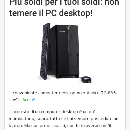
Più soldi per i tuoi soldi: non
temere il PC desktop!
Il conveniente computer desktop Acer Aspire TC-885-
UA91.
Acer
L’acquisto di un computer desktop è un po’
intimidatorio, soprattutto se hai sempre posseduto un
laptop. Ma non preoccuparti, non ti ritroverai con "il