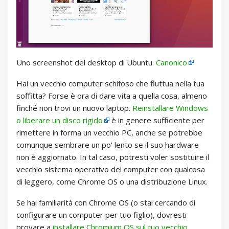
Uno screenshot del desktop di Ubuntu.
Canonico
Hai un vecchio computer schifoso che fluttua nella tua
soffitta? Forse è ora di dare vita a quella cosa, almeno
finché non trovi un nuovo laptop.
Reinstallare Windows
o liberare un disco rigido
è in genere sufficiente per
rimettere in forma un vecchio PC, anche se potrebbe
comunque sembrare un po’ lento se il suo hardware
non è aggiornato. In tal caso, potresti voler sostituire il
vecchio sistema operativo del computer con qualcosa
di leggero, come Chrome OS o una distribuzione Linux.
Se hai familiarità con Chrome OS (o stai cercando di
configurare un computer per tuo figlio), dovresti
provare a
installare Chromium OS sul tuo vecchio