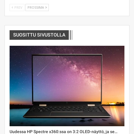
PREV
PROSSIMA
SUOSITTU SIVUSTOLLA
Uudessa HP Spectre x360:ssa on 3:2 OLED-näyttö, ja se…