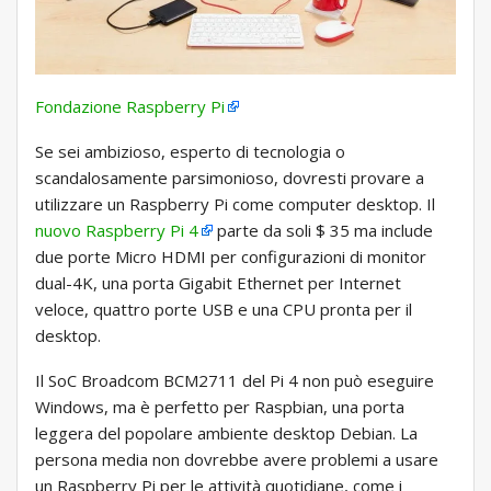
Fondazione Raspberry Pi
Se sei ambizioso, esperto di tecnologia o
scandalosamente parsimonioso, dovresti provare a
utilizzare un Raspberry Pi come computer desktop. Il
nuovo Raspberry Pi 4
parte da soli $ 35 ma include
due porte Micro HDMI per configurazioni di monitor
dual-4K, una porta Gigabit Ethernet per Internet
veloce, quattro porte USB e una CPU pronta per il
desktop.
Il SoC Broadcom BCM2711 del Pi 4 non può eseguire
Windows, ma è perfetto per Raspbian, una porta
leggera del popolare ambiente desktop Debian. La
persona media non dovrebbe avere problemi a usare
un Raspberry Pi per le attività quotidiane, come i