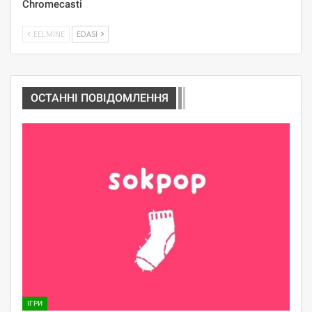
Chromecasti
EELMINE
EDASI
ОСТАННІ ПОВІДОМЛЕННЯ
ІГРИ