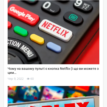
Чому на вашому пульті є кнопка Netflix (і що ви можете з
цим…
Чер 9, 2022
60