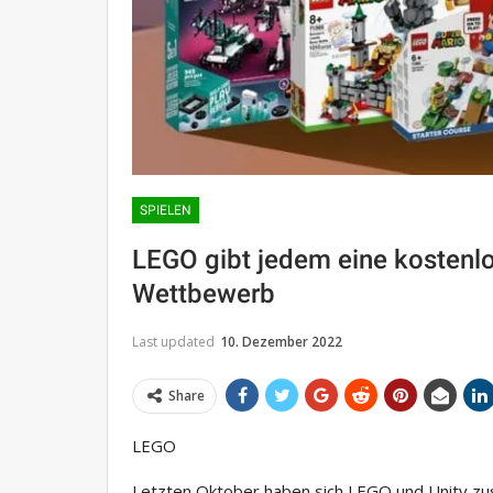
SPIELEN
LEGO gibt jedem eine kostenlo
Wettbewerb
Last updated
10. Dezember 2022
Share
LEGO
Letzten Oktober haben sich LEGO und Unity 