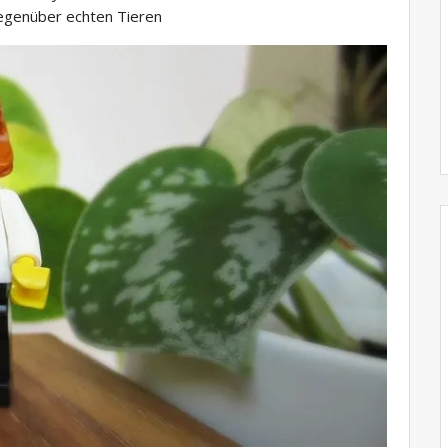
egenüber echten Tieren