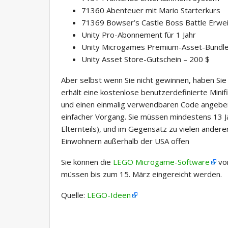
71360 Abenteuer mit Mario Starterkurs
71369 Bowser’s Castle Boss Battle Erwe
Unity Pro-Abonnement für 1 Jahr
Unity Microgames Premium-Asset-Bundl
Unity Asset Store-Gutschein – 200 $
Aber selbst wenn Sie nicht gewinnen, haben Sie ni
erhält eine kostenlose benutzerdefinierte Minif
und einen einmalig verwendbaren Code angeben (s
einfacher Vorgang. Sie müssen mindestens 13 Ja
Elternteils), und im Gegensatz zu vielen ande
Einwohnern außerhalb der USA offen
Sie können die
LEGO Microgame-Software
von
müssen bis zum 15. März eingereicht werden.
Quelle:
LEGO-Ideen