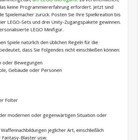
as keine Programmiererfahrung erfordert. Jetzt sind
 Spielemacher zurück. Posten Sie Ihre Spielkreation bis
vier LEGO-Sets und drei Unity-Zugangspakete gewinnen.
personalisierte LEGO Minifigur.
 Spiele natürlich den üblichen Regeln für die
edeutet, dass Sie Folgendes nicht einschließen können:
nen oder Bewegungen
mbole, Gebäude oder Personen
er Folter
eder modernen oder gegenwärtigen Situation oder
ffennachbildungen jeglicher Art, einschließlich
 Fantasy-Blaster usw.