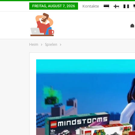
Kontakte
FREITAG, AUGUST 7, 2026
Heim
Spielen