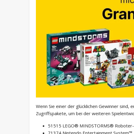
Wenn Sie einer der glücklichen Gewinner sind, e
Zugriffspakete, um bei der weiteren Spielentwic
51515 LEGO® MINDSTORMS® Roboter-E
71374 Nintendo Entertainment System™