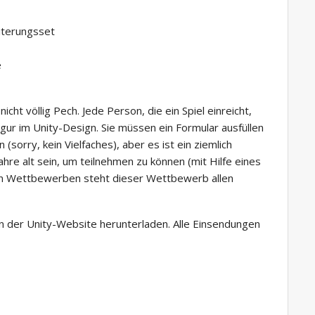
iterungsset
e
cht völlig Pech. Jede Person, die ein Spiel einreicht,
igur im Unity-Design. Sie müssen ein Formular ausfüllen
orry, kein Vielfaches), aber es ist ein ziemlich
hre alt sein, um teilnehmen zu können (mit Hilfe eines
ren Wettbewerben steht dieser Wettbewerb allen
 der Unity-Website herunterladen. Alle Einsendungen