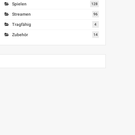
Spielen
128
Streamen
96
Tragfähig
4
Zubehör
14