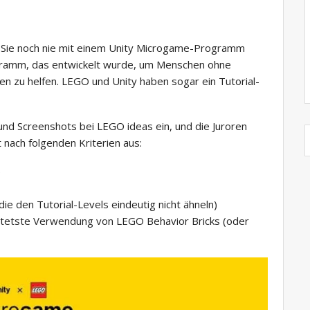
n Sie noch nie mit einem Unity Microgame-Programm
rogramm, das entwickelt wurde, um Menschen ohne
n zu helfen. LEGO und Unity haben sogar ein Tutorial-
 und Screenshots bei LEGO ideas ein, und die Juroren
 nach folgenden Kriterien aus:
%
 die den Tutorial-Levels eindeutig nicht ähneln)
rtetste Verwendung von LEGO Behavior Bricks (oder