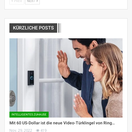
PREV
NEXT
KÜRZLICHE POSTS
INTELLIGENTES ZUHAUSE
Mit 60 US-Dollar ist die neue Video-Türklingel von Ring…
Nov. 29, 2022
419