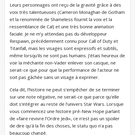
Leurs personnages ont reçu de la gravité grâce à des
voix très talentueuses (Cameron Monaghan de Gotham
et la renommée de Shameless fournit la voix et la
ressemblance de Cal) et une très bonne animation
faciale. Je ne m’y attendais pas du développeur
Respawn, précédemment connu pour Call of Duty et
Titanfall, mais les visages sont expressifs et subtils,
même lorsqu’ils ne sont pas humains. J’étais heureux de
voir la méchante non-Vader enlever son casque, ne
serait-ce que pour que la performance de l’acteur ne
soit pas gâchée sans un visage à exprimer.
Cela dit, l’histoire ne peut s’empêcher de se terminer
sur une note négative, ne serait-ce que parce qu’elle
doit s’intégrer au reste de l’univers Star Wars. Lorsque
vous commencez une histoire pré-New Hope parlant
de «faire revivre l’Ordre Jedi», ce n’est pas un spoiler
de dire qu’à la fin des choses, le statu quo n’a pas
beaucoup changé.