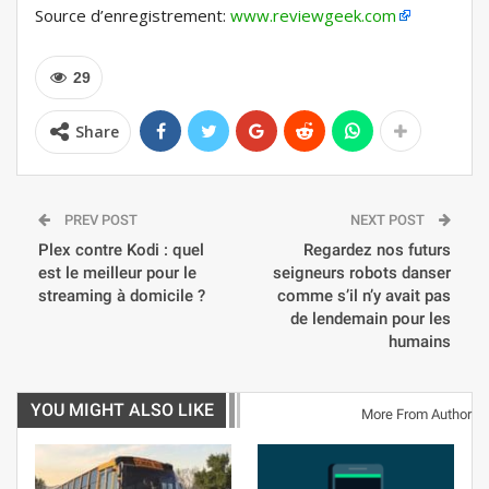
Source d’enregistrement:
www.reviewgeek.com
29
Share
PREV POST
NEXT POST
Plex contre Kodi : quel
Regardez nos futurs
est le meilleur pour le
seigneurs robots danser
streaming à domicile ?
comme s’il n’y avait pas
de lendemain pour les
humains
YOU MIGHT ALSO LIKE
More From Author