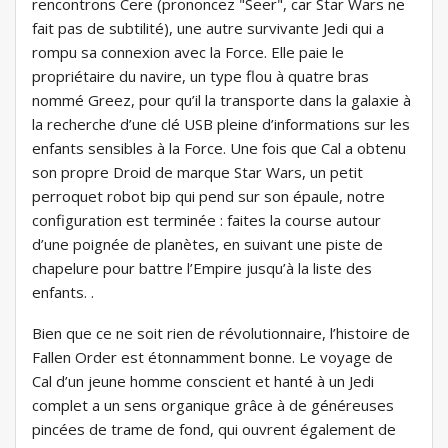
rencontrons Cere (prononcez "Seer", car Star Wars ne
fait pas de subtilité), une autre survivante Jedi qui a
rompu sa connexion avec la Force. Elle paie le
propriétaire du navire, un type flou à quatre bras
nommé Greez, pour qu’il la transporte dans la galaxie à
la recherche d’une clé USB pleine d’informations sur les
enfants sensibles à la Force. Une fois que Cal a obtenu
son propre Droid de marque Star Wars, un petit
perroquet robot bip qui pend sur son épaule, notre
configuration est terminée : faites la course autour
d’une poignée de planètes, en suivant une piste de
chapelure pour battre l’Empire jusqu’à la liste des
enfants. .
Bien que ce ne soit rien de révolutionnaire, l’histoire de
Fallen Order est étonnamment bonne. Le voyage de
Cal d’un jeune homme conscient et hanté à un Jedi
complet a un sens organique grâce à de généreuses
pincées de trame de fond, qui ouvrent également de