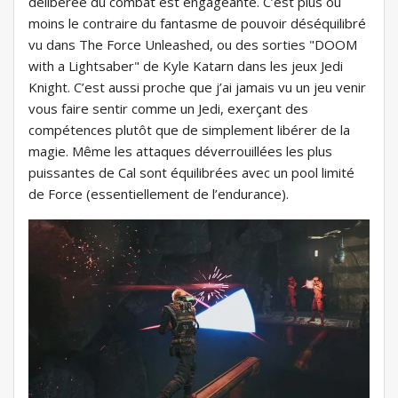
délibérée du combat est engageante. C’est plus ou
moins le contraire du fantasme de pouvoir déséquilibré
vu dans The Force Unleashed, ou des sorties "DOOM
with a Lightsaber" de Kyle Katarn dans les jeux Jedi
Knight. C’est aussi proche que j’ai jamais vu un jeu venir
vous faire sentir comme un Jedi, exerçant des
compétences plutôt que de simplement libérer de la
magie. Même les attaques déverrouillées les plus
puissantes de Cal sont équilibrées avec un pool limité
de Force (essentiellement de l’endurance).