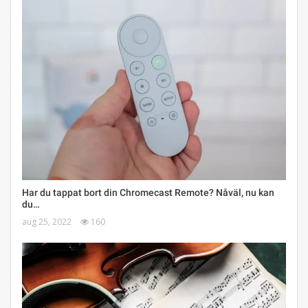
Har du tappat bort din Chromecast Remote? Nåväl, nu kan
du…
aug 25, 2022
160