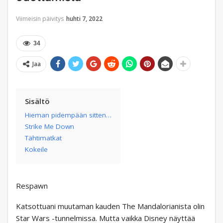
Viimeisin päivitys
huhti 7, 2022
34
Jaa
Sisältö
Hieman pidempään sitten…
Strike Me Down
Tähtimatkat
Kokeile
Respawn
Katsottuani muutaman kauden The Mandalorianista olin
Star Wars -tunnelmissa. Mutta vaikka Disney näyttää