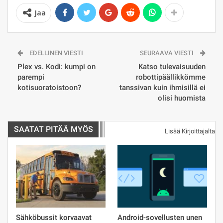
Jaa
EDELLINEN VIESTI
SEURAAVA VIESTI
Plex vs. Kodi: kumpi on
Katso tulevaisuuden
parempi
robottipäällikkömme
kotisuoratoistoon?
tanssivan kuin ihmisillä ei
olisi huomista
SAATAT PITÄÄ MYÖS
Lisää Kirjoittajalta
Sähköbussit korvaavat
Android-sovellusten unen