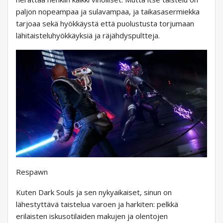
paljon nopeampaa ja sulavampaa, ja taikasasermiekka
tarjoaa sekä hyökkäystä että puolustusta torjumaan
lähitaisteluhyökkäyksiä ja räjähdyspultteja.
Respawn
Kuten Dark Souls ja sen nykyaikaiset, sinun on
lähestyttävä taistelua varoen ja harkiten: pelkkä
erilaisten iskusotilaiden makujen ja olentojen