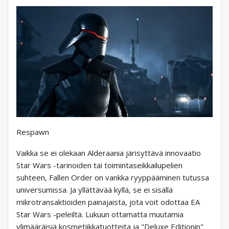
Respawn
Vaikka se ei olekaan Alderaania järisyttävä innovaatio
Star Wars -tarinoiden tai toimintaseikkailupelien
suhteen, Fallen Order on vankka ryyppääminen tutussa
universumissa. Ja yllättävää kyllä, se ei sisällä
mikrotransaktioiden painajaista, jota voit odottaa EA
Star Wars -peleiltä. Lukuun ottamatta muutamia
ylimääräisiä kosmetiikkatuotteita ja "Deluxe Editionin"