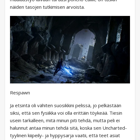
näiden tasojen tutkimisen arvoista.
Respawn
Ja etsintä oli vähiten suosikkini pelissä, jo pelkästään
siksi, että sen fysiikka voi olla erittäin töykeää. Tiesin
usein tarkalleen, mitä minun piti tehdä, mutta peli ei
halunnut antaa minun tehdä sitä, koska sen Uncharted-
tyylinen kiipeily- ja hyppysarja vaatii, että teet asiat