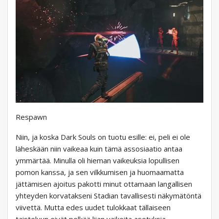
Respawn
Niin, ja koska Dark Souls on tuotu esille: ei, peli ei ole
läheskään niin vaikeaa kuin tämä assosiaatio antaa
ymmärtää. Minulla oli hieman vaikeuksia lopullisen
pomon kanssa, ja sen vilkkumisen ja huomaamatta
jättämisen ajoitus pakotti minut ottamaan langallisen
yhteyden korvatakseni Stadian tavallisesti näkymätöntä
viivettä. Mutta edes uudet tulokkaat tällaiseen