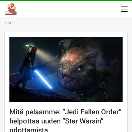
Koti
Mitä pelaamme: ”Jedi Fallen Order”
helpottaa uuden ”Star Warsin”
odottamista