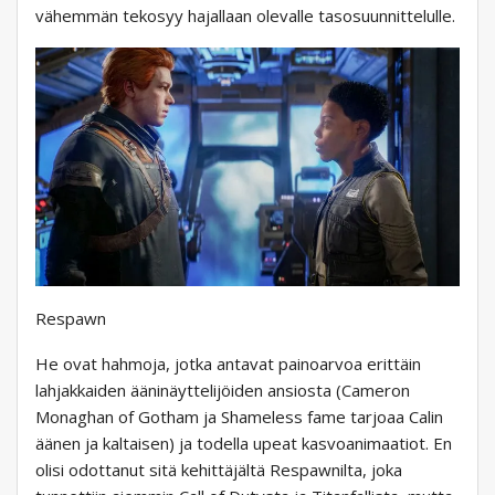
vähemmän tekosyy hajallaan olevalle tasosuunnittelulle.
Respawn
He ovat hahmoja, jotka antavat painoarvoa erittäin
lahjakkaiden ääninäyttelijöiden ansiosta (Cameron
Monaghan of Gotham ja Shameless fame tarjoaa Calin
äänen ja kaltaisen) ja todella upeat kasvoanimaatiot. En
olisi odottanut sitä kehittäjältä Respawnilta, joka