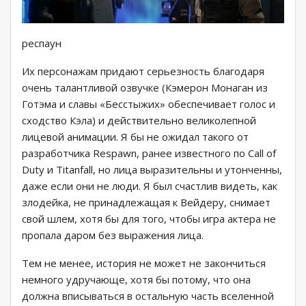
респаун
Их персонажам придают серьезность благодаря
очень талантливой озвучке (Кэмерон Монаган из
Готэма и славы «Бесстыжих» обеспечивает голос и
сходство Кэла) и действительно великолепной
лицевой анимации. Я бы не ожидал такого от
разработчика Respawn, ранее известного по Call of
Duty и Titanfall, но лица выразительны и утонченны,
даже если они не люди. Я был счастлив видеть, как
злодейка, не принадлежащая к Вейдеру, снимает
свой шлем, хотя бы для того, чтобы игра актера не
пропала даром без выражения лица.
Тем не менее, история не может не закончиться
немного удручающе, хотя бы потому, что она
должна вписываться в остальную часть вселенной