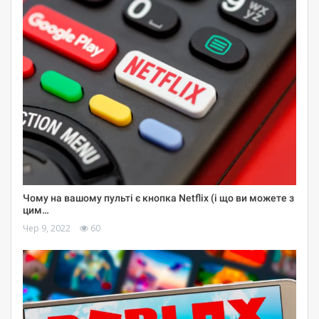
Чому на вашому пульті є кнопка Netflix (і що ви можете з
цим…
Чер 9, 2022
60