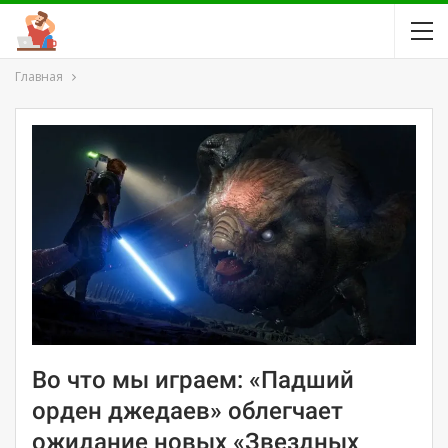
Главная
Во что мы играем: «Падший
орден джедаев» облегчает
ожидание новых «Звездных