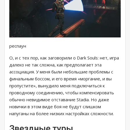
респаун
О, и с тех пор, как заговорили о Dark Souls: нет, игра
далеко не так сложна, как предполагает эта
ассоциация. У меня были небольшие проблемы с
финальным боссом, и его время «моргание, и вы
пропустите», вынудило меня подключиться к
проводному соединению, чтобы компенсировать
обычно невидимое отставание Stadia. Но даже
новички в этом виде боя не будут слишком
напуганы на более низких настройках сложности.
Звездные туры