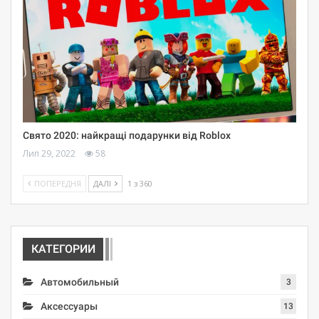
Свято 2020: найкращі подарунки від Roblox
Лип 29, 2022
58
ПОПЕРЕДНЯ
ДАЛІ
1 з 360
КАТЕГОРИИ
Автомобильный
3
Аксессуары
13