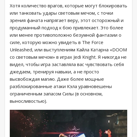
Хотя количество врагов, которые могут блокировать
или танковать удары световым мечом, с точки
зрения фаната напрягает веру, этот осторожный и
продуманный подход к бою привлекает. Это более
или менее противоположно безумной фантазии о
силе, которую можно увидеть в The Force
Unleashed, или выступлениям Кайла Катарна «DOOM
со световым мечом» в играх Jedi Knight. Я никогда не
видел, чтобы игра заставляла вас чувствовать себя
джедаем, тренируя навыки, а не просто
высвобождая магию. Даже более мощные
разблокированные атаки Кэла уравновешены
ограниченным запасом Силы (в основном,
выносливостью).