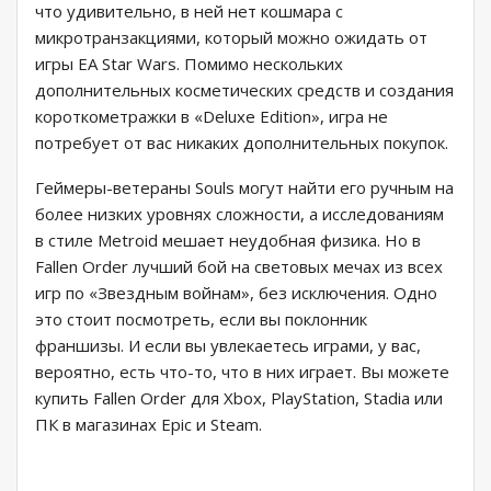
что удивительно, в ней нет кошмара с
микротранзакциями, который можно ожидать от
игры EA Star Wars. Помимо нескольких
дополнительных косметических средств и создания
короткометражки в «Deluxe Edition», игра не
потребует от вас никаких дополнительных покупок.
Геймеры-ветераны Souls могут найти его ручным на
более низких уровнях сложности, а исследованиям
в стиле Metroid мешает неудобная физика. Но в
Fallen Order лучший бой на световых мечах из всех
игр по «Звездным войнам», без исключения. Одно
это стоит посмотреть, если вы поклонник
франшизы. И если вы увлекаетесь играми, у вас,
вероятно, есть что-то, что в них играет. Вы можете
купить Fallen Order для Xbox, PlayStation, Stadia или
ПК в магазинах Epic и Steam.