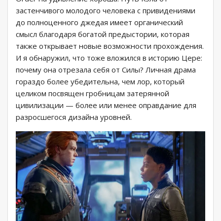
застенчивого молодого человека с привидениями
до полноценного джедая имеет органический
смысл благодаря богатой предыстории, которая
также открывает новые возможности прохождения.
И я обнаружил, что тоже вложился в историю Цере:
почему она отрезала себя от Силы? Личная драма
гораздо более убедительна, чем лор, который
целиком посвящен гробницам затерянной
цивилизации — более или менее оправдание для
разросшегося дизайна уровней.