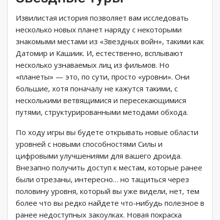
Извилистая история позволяет вам исследовать
несколько новых планет наряду с некоторыми
знакомыми местами из «Звездных войн», такими как
Датомир и Кашиик. И, естественно, всплывают
несколько узнаваемых лиц из фильмов. Но
«планеты» — это, по сути, просто «уровни». Они
большие, хотя поначалу не кажутся такими, с
несколькими ветвящимися и пересекающимися
путями, структурированными методами обхода.
По ходу игры вы будете открывать новые области
уровней с новыми способностями Силы и
цифровыми улучшениями для вашего дроида.
Внезапно получить доступ к местам, которые ранее
были отрезаны, интересно… но тащиться через
половину уровня, который вы уже видели, нет, тем
более что вы редко найдете что-нибудь полезное в
ранее недоступных закоулках. Новая покраска