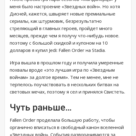
меня было настроение «Звездных войн». Но хотя
Дисней, кажется, швыряет новые премиальные
сериалы, как штурмовик, безрезультатно
стреляющий в главных героев, пройдет много
месяцев, прежде чем я получу что-нибудь новое.
поэтому с большой скидкой и купоном на 10
долларов я купил Jedi: Fallen Order на Stadia.
Игра вышла в прошлом году и получила умеренные
похвалы вроде «это лучшая игра по «Звездным
войнам» за долгое время». Тем не менее, мне не
терпелось поучаствовать в нескольких битвах на
световых мечах, поэтому я сел и принялся Свистеть.
Чуть раньше…
Fallen Order проделала большую работу, чтобы
органично вписаться в свободный канон вселенной
«Звездных войн». События разворачиваются за