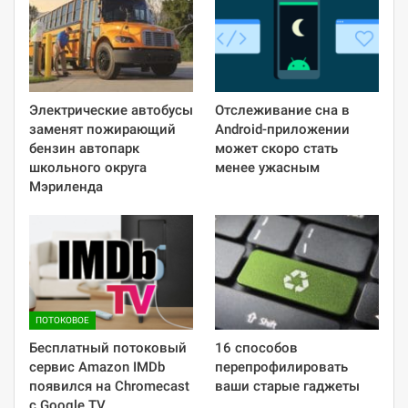
Электрические автобусы
Отслеживание сна в
заменят пожирающий
Android-приложении
бензин автопарк
может скоро стать
школьного округа
менее ужасным
Мэриленда
ПОТОКОВОЕ
Бесплатный потоковый
16 способов
сервис Amazon IMDb
перепрофилировать
появился на Chromecast
ваши старые гаджеты
с Google TV