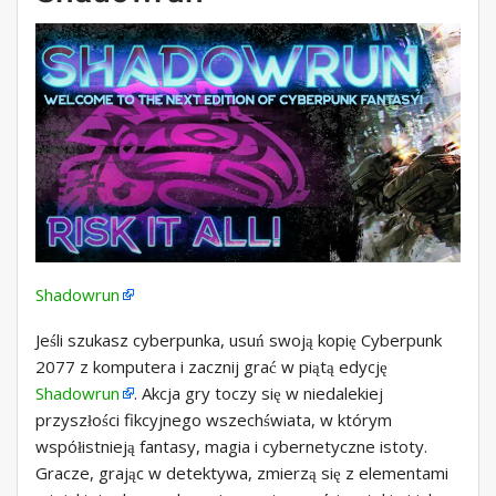
Shadowrun
Jeśli szukasz cyberpunka, usuń swoją kopię Cyberpunk
2077 z komputera i zacznij grać w piątą edycję
Shadowrun
. Akcja gry toczy się w niedalekiej
przyszłości fikcyjnego wszechświata, w którym
współistnieją fantasy, magia i cybernetyczne istoty.
Gracze, grając w detektywa, zmierzą się z elementami