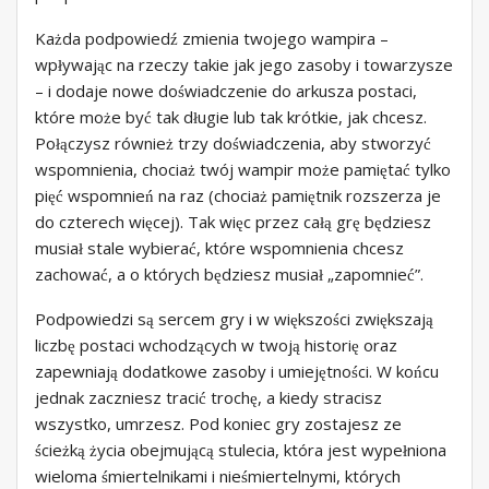
Każda podpowiedź zmienia twojego wampira –
wpływając na rzeczy takie jak jego zasoby i towarzysze
– i dodaje nowe doświadczenie do arkusza postaci,
które może być tak długie lub tak krótkie, jak chcesz.
Połączysz również trzy doświadczenia, aby stworzyć
wspomnienia, chociaż twój wampir może pamiętać tylko
pięć wspomnień na raz (chociaż pamiętnik rozszerza je
do czterech więcej). Tak więc przez całą grę będziesz
musiał stale wybierać, które wspomnienia chcesz
zachować, a o których będziesz musiał „zapomnieć”.
Podpowiedzi są sercem gry i w większości zwiększają
liczbę postaci wchodzących w twoją historię oraz
zapewniają dodatkowe zasoby i umiejętności. W końcu
jednak zaczniesz tracić trochę, a kiedy stracisz
wszystko, umrzesz. Pod koniec gry zostajesz ze
ścieżką życia obejmującą stulecia, która jest wypełniona
wieloma śmiertelnikami i nieśmiertelnymi, których