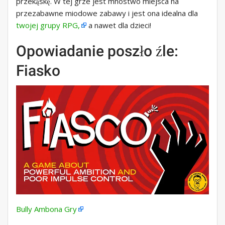
przekąskę. W tej grze jest mnóstwo miejsca na
przezabawne miodowe zabawy i jest ona idealna dla
twojej grupy RPG,
a nawet dla dzieci!
Opowiadanie poszło źle:
Fiasko
Bully Ambona Gry