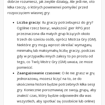
dobrze rozumiesz, jak zwykle działają. Ale jeśli nie, oto
kilka rzeczy, o których powinieneś pomyśleć przed
rozpoczęciem własnej gry:
Liczba graczy:
Ilu graczy potrzebujesz do gry?
Ogólnie rzecz biorąc, większość gier RPG jest
przeznaczona dla małych grup liczących około
trzech do sześciu osób, oprócz Mistrza Gry (GM).
Niektóre gry mogą wprost określać wymaganą
minimalną lub maksymalną liczbę graczy, podczas
gdy w przypadku innych zależy to po prostu od
tego, co Twój Mistrz Gry (GM) uważa, że ​​może
pomieścić.
Zaangażowanie czasowe:
O ile nie grasz w grę
jednorazową, możesz liczyć na to, że do
ukończenia historii będzie potrzebnych kilka sesji
gry. Koniecznie porozmawiaj ze swoją grupą, aby
znaleźć czas, który będzie odpowiedni dla was
wszystkich, aby spotkać się (osobiście lub online)