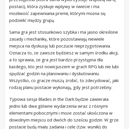
postaci), która zyskuje wpływy w świecie i ma
możliwość zapewniania premii, którymi można się
podzielić między grupą.
Sama gra jest stosunkowo szybka i ma jasno określone
zasady i mechanikę, które pozostawiają niewiele
miejsca na dyskusję lub poczucie nieprzygotowania.
Oznacza to, że zawsze będziesz w samym środku akcji,
a to sprawia, że ​​gra jest bardzo przystępna dla
każdego, kto jest nowicjuszem w grach RPG lub nie lubi
spędzać godzin na planowaniu i dyskutowaniu.
Wszystko, co gracze muszą zrobić, to zdecydować, jaki
rodzaj planu postacie wykonają, gdy jest potrzebny.
Typowa sesja Blades in the Dark będzie zawierała
jedno lub dwa główne wydarzenia wraz z różnymi
elementami pobocznymi i może zostać ukończona w
dowolnym miejscu od dwóch do sześciu godzin. W grze
postacie będą miały zadania i cele (tzw. wyniki) do