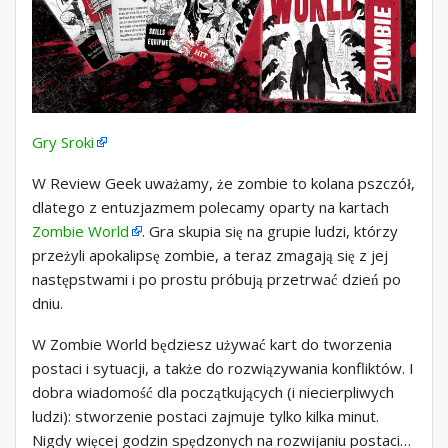
Gry Sroki
W Review Geek uważamy, że zombie to kolana pszczół,
dlatego z entuzjazmem polecamy oparty na kartach
Zombie World
. Gra skupia się na grupie ludzi, którzy
przeżyli apokalipsę zombie, a teraz zmagają się z jej
następstwami i po prostu próbują przetrwać dzień po
dniu.
W Zombie World będziesz używać kart do tworzenia
postaci i sytuacji, a także do rozwiązywania konfliktów. I
dobra wiadomość dla początkujących (i niecierpliwych
ludzi): stworzenie postaci zajmuje tylko kilka minut.
Nigdy więcej godzin spędzonych na rozwijaniu postaci…