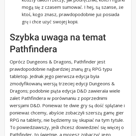
mogą się z czasem sumować. I hej, są szanse, że
ktoś, kogo znasz, prawdopodobnie już posiada
grę i chce użyć swojej kopii.
Szybka uwaga na temat
Pathfindera
Oprócz Dungeons & Dragons, Pathfinder jest
prawdopodobnie najbardziej znaną grą RPG typu
tabletop. Jednak jego pierwsza edycja była
zmodyfikowaną wersją trzeciej edycji Dungeons &
Dragons; podobnie piąta edycja D&D zawierała wiele
zalet Pathfindera w porównaniu z poprzednimi
wersjami D&D. Ponieważ te dwie gry są dość splątane i
ponieważ chcemy, abyście zobaczyli szerszą gamę gier
RPG na tablety, nie będziemy się skupiać na tym tytule.
To powiedziawszy, jeśli chcesz dowiedzieć się więcej o
Pathfinder, to świetnie, a możesz zobaczyć jego