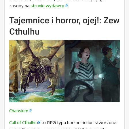
zasoby na
stronie wydawcy
.
Tajemnice i horror, ojej!: Zew
Cthulhu
Chaosium
Call of Cthulhu
to RPG typu horror-fiction stworzone