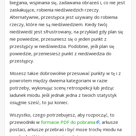
biegania, wspinania się, zadawania obrażeń i, co nie jest
zaskakujące, robienia niedźwiedzich rzeczy.
Alternatywnie, przestępca jest używany do robienia
rzeczy, które nie są niedźwiedziem. Kiedy twój
niedźwiedź jest sfrustrowany, na przykład gdy plan się
nie powiedzie, przesuniesz się o jeden punkt z
przestępcy w niedźwiedzia. Podobnie, jeśli plan się
powiedzie, przeniesiesz punkt z niedźwiedzia do
przestępcy.
Możesz także dobrowolnie przesuwać punkty w tę i z
powrotem między dwiema kategoriami w razie
potrzeby, wykonując scenę retrospekcji lub jedząc
ładunek miodu. Jeśli jednak jedna z twoich statystyk
osiągnie sześć, to już koniec.
Wszystko, czego potrzebujesz, aby rozpocząć, to
przewodniki w
formacie PDF do pobrania
, arkusze
postaci, arkusze przebrań i być może trochę miodu na