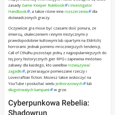
zasady
Game Keeper Rulebook
i
Investigator
Handbook
, a także różne inne
rozszerzenia
dla
doświadczonych graczy.
Oczywiście gra może być czasami dość ponura, ze
śmiercią, okaleczeniem i innymi mistycznymi (i
prawdopodobnie kultowymi lub opartymi na Eldritch)
horrorami. Jednak pomimo mroczniejszych tendencji,
Call of Cthulhu pozostaje jedną z najpopularniejszych do
tej pory historycznych gier RPG i zapewnia mnóstwo
zabawy dla każdego, kto uwielbia
rozwiązywać
zagadki
, przerażające pomieszane rzeczy i
Lovecraftian fiction. Możesz także wskoczyć na
YouTube i posłuchać wielu
jednorazowych
lub
długotrwałych kampanii
w grze.
Cyberpunkowa Rebelia:
Shadowrun