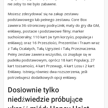
nie żeby to nie było zabawne.
Możesz zdecydować się na zakup zestawu
podstawowego lub pełnego zestawu. Core Box
zawiera 36-stronicowy podręcznik; maty do gry dla GM,
enklawy, postacie i podstawowe filmy; marker
suchościeralny; 110 kart (w tym korzyści, populacja i
enklawy); oraz 16 Przeszłości, Prezentów i Traum wraz
z Talią Ocalałych, Talią Ugryzień i Talią Przeznaczenia.
Pełny zestaw zawiera wszystko, co znajduje się w
pudełku podstawowym, oprócz 18 kart Populacji, 27
kart tożsamości, 4 kart Przewagi, 4 kart Losu i 2 kart
Enklawy. Istnieją również dwa rozszerzenia, jeśli
potrzebujesz dodatkowych opcji enklawy.
Dosłownie tylko
niedźwiedzie próbujące