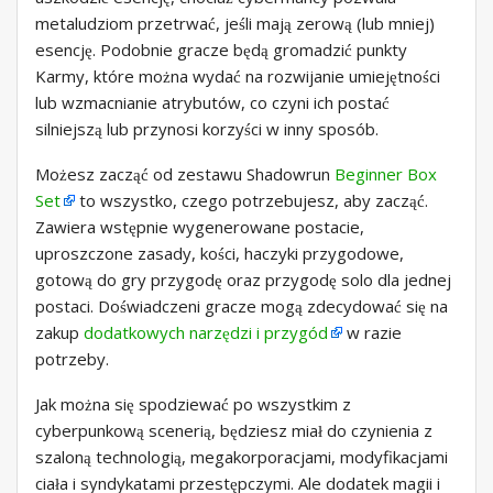
metaludziom przetrwać, jeśli mają zerową (lub mniej)
esencję. Podobnie gracze będą gromadzić punkty
Karmy, które można wydać na rozwijanie umiejętności
lub wzmacnianie atrybutów, co czyni ich postać
silniejszą lub przynosi korzyści w inny sposób.
Możesz zacząć od zestawu Shadowrun
Beginner Box
Set
to wszystko, czego potrzebujesz, aby zacząć.
Zawiera wstępnie wygenerowane postacie,
uproszczone zasady, kości, haczyki przygodowe,
gotową do gry przygodę oraz przygodę solo dla jednej
postaci. Doświadczeni gracze mogą zdecydować się na
zakup
dodatkowych narzędzi i przygód
w razie
potrzeby.
Jak można się spodziewać po wszystkim z
cyberpunkową scenerią, będziesz miał do czynienia z
szaloną technologią, megakorporacjami, modyfikacjami
ciała i syndykatami przestępczymi. Ale dodatek magii i