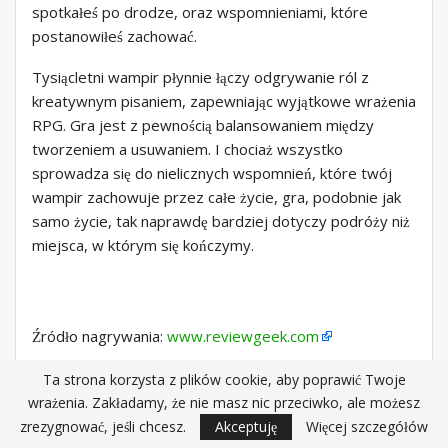
spotkałeś po drodze, oraz wspomnieniami, które
postanowiłeś zachować.
Tysiącletni wampir płynnie łączy odgrywanie ról z
kreatywnym pisaniem, zapewniając wyjątkowe wrażenia
RPG. Gra jest z pewnością balansowaniem między
tworzeniem a usuwaniem. I chociaż wszystko
sprowadza się do nielicznych wspomnień, które twój
wampir zachowuje przez całe życie, gra, podobnie jak
samo życie, tak naprawdę bardziej dotyczy podróży niż
miejsca, w którym się kończymy.
Źródło nagrywania:
www.reviewgeek.com
Ta strona korzysta z plików cookie, aby poprawić Twoje
27
wrażenia. Zakładamy, że nie masz nic przeciwko, ale możesz
zrezygnować, jeśli chcesz.
Akceptuję
Więcej szczegółów
Udział