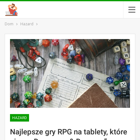
Dom
Hazard
HAZARD
Najlepsze gry RPG na tablety, które