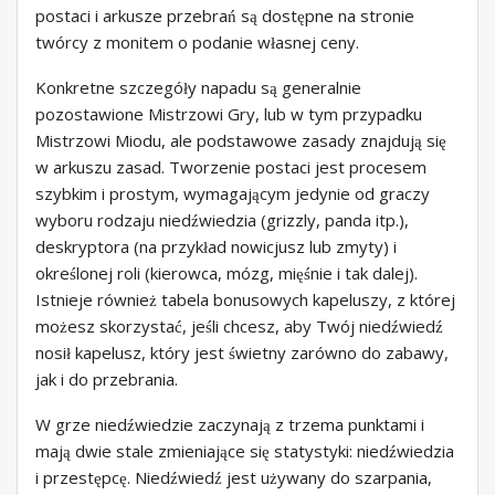
postaci i arkusze przebrań są dostępne na stronie
twórcy z monitem o podanie własnej ceny.
Konkretne szczegóły napadu są generalnie
pozostawione Mistrzowi Gry, lub w tym przypadku
Mistrzowi Miodu, ale podstawowe zasady znajdują się
w arkuszu zasad. Tworzenie postaci jest procesem
szybkim i prostym, wymagającym jedynie od graczy
wyboru rodzaju niedźwiedzia (grizzly, panda itp.),
deskryptora (na przykład nowicjusz lub zmyty) i
określonej roli (kierowca, mózg, mięśnie i tak dalej).
Istnieje również tabela bonusowych kapeluszy, z której
możesz skorzystać, jeśli chcesz, aby Twój niedźwiedź
nosił kapelusz, który jest świetny zarówno do zabawy,
jak i do przebrania.
W grze niedźwiedzie zaczynają z trzema punktami i
mają dwie stale zmieniające się statystyki: niedźwiedzia
i przestępcę. Niedźwiedź jest używany do szarpania,