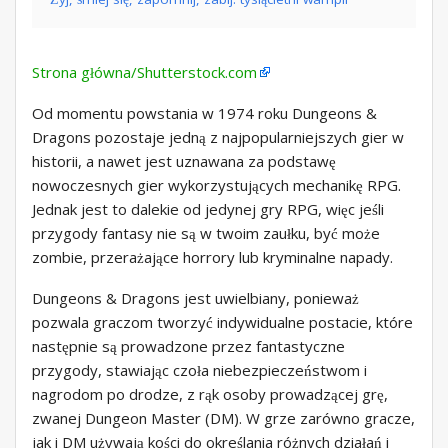
Strona główna/Shutterstock.com
Od momentu powstania w 1974 roku Dungeons &
Dragons pozostaje jedną z najpopularniejszych gier w
historii, a nawet jest uznawana za podstawę
nowoczesnych gier wykorzystujących mechanikę RPG.
Jednak jest to dalekie od jedynej gry RPG, więc jeśli
przygody fantasy nie są w twoim zaułku, być może
zombie, przerażające horrory lub kryminalne napady.
Dungeons & Dragons jest uwielbiany, ponieważ
pozwala graczom tworzyć indywidualne postacie, które
następnie są prowadzone przez fantastyczne
przygody, stawiając czoła niebezpieczeństwom i
nagrodom po drodze, z rąk osoby prowadzącej grę,
zwanej Dungeon Master (DM). W grze zarówno gracze,
jak i DM używają kości do określania różnych działań i