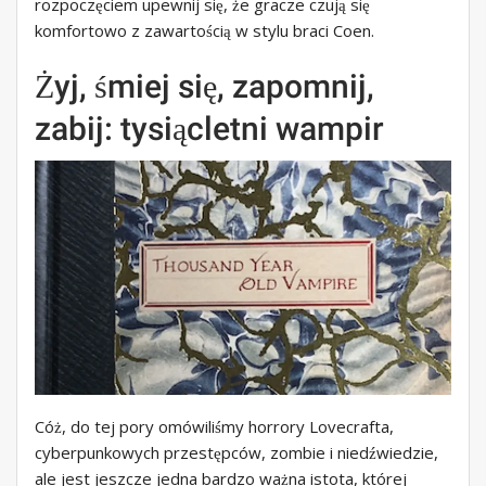
rozpoczęciem upewnij się, że gracze czują się
komfortowo z zawartością w stylu braci Coen.
Żyj, śmiej się, zapomnij,
zabij: tysiącletni wampir
Cóż, do tej pory omówiliśmy horrory Lovecrafta,
cyberpunkowych przestępców, zombie i niedźwiedzie,
ale jest jeszcze jedna bardzo ważna istota, której