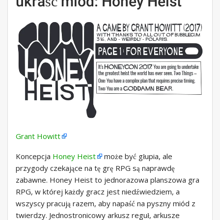
ukraść miód: Honey Heist
Grant Howitt
Koncepcja
Honey Heist
może być głupia, ale
przygody czekające na tę grę RPG są naprawdę
zabawne. Honey Heist to jednorazowa planszowa gra
RPG, w której każdy gracz jest niedźwiedziem, a
wszyscy pracują razem, aby napaść na pyszny miód z
twierdzy. Jednostronicowy arkusz reguł, arkusze