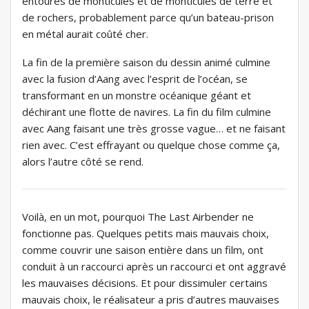
entourés de monticules et de monticules de terre et
de rochers, probablement parce qu’un bateau-prison
en métal aurait coûté cher.
La fin de la première saison du dessin animé culmine
avec la fusion d’Aang avec l’esprit de l’océan, se
transformant en un monstre océanique géant et
déchirant une flotte de navires. La fin du film culmine
avec Aang faisant une très grosse vague… et ne faisant
rien avec. C’est effrayant ou quelque chose comme ça,
alors l’autre côté se rend.
Voilà, en un mot, pourquoi The Last Airbender ne
fonctionne pas. Quelques petits mais mauvais choix,
comme couvrir une saison entière dans un film, ont
conduit à un raccourci après un raccourci et ont aggravé
les mauvaises décisions. Et pour dissimuler certains
mauvais choix, le réalisateur a pris d’autres mauvaises