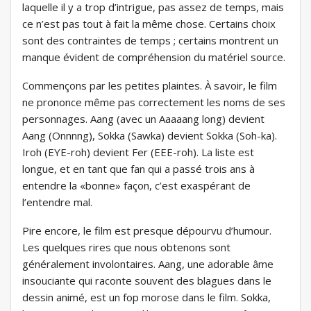
laquelle il y a trop d’intrigue, pas assez de temps, mais
ce n’est pas tout à fait la même chose. Certains choix
sont des contraintes de temps ; certains montrent un
manque évident de compréhension du matériel source.
Commençons par les petites plaintes. À savoir, le film
ne prononce même pas correctement les noms de ses
personnages. Aang (avec un Aaaaang long) devient
Aang (Onnnng), Sokka (Sawka) devient Sokka (Soh-ka).
Iroh (EYE-roh) devient Fer (EEE-roh). La liste est
longue, et en tant que fan qui a passé trois ans à
entendre la «bonne» façon, c’est exaspérant de
l’entendre mal.
Pire encore, le film est presque dépourvu d’humour.
Les quelques rires que nous obtenons sont
généralement involontaires. Aang, une adorable âme
insouciante qui raconte souvent des blagues dans le
dessin animé, est un fop morose dans le film. Sokka,