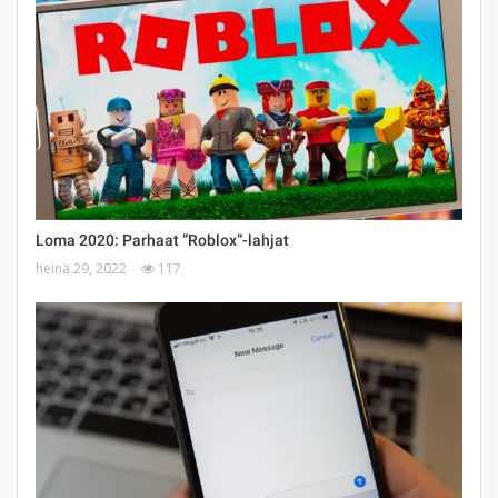
Loma 2020: Parhaat ”Roblox”-lahjat
heinä 29, 2022
117