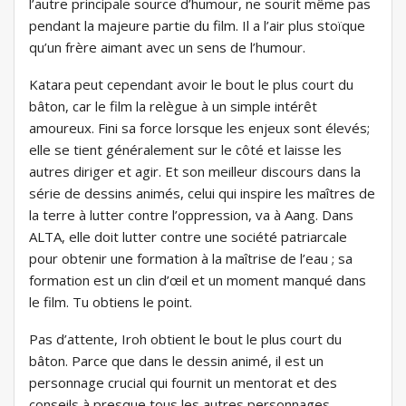
l’autre principale source d’humour, ne sourit même pas
pendant la majeure partie du film. Il a l’air plus stoïque
qu’un frère aimant avec un sens de l’humour.
Katara peut cependant avoir le bout le plus court du
bâton, car le film la relègue à un simple intérêt
amoureux. Fini sa force lorsque les enjeux sont élevés;
elle se tient généralement sur le côté et laisse les
autres diriger et agir. Et son meilleur discours dans la
série de dessins animés, celui qui inspire les maîtres de
la terre à lutter contre l’oppression, va à Aang. Dans
ALTA, elle doit lutter contre une société patriarcale
pour obtenir une formation à la maîtrise de l’eau ; sa
formation est un clin d’œil et un moment manqué dans
le film. Tu obtiens le point.
Pas d’attente, Iroh obtient le bout le plus court du
bâton. Parce que dans le dessin animé, il est un
personnage crucial qui fournit un mentorat et des
conseils à presque tous les autres personnages