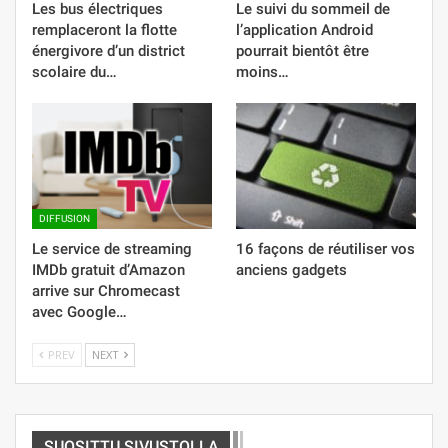
Les bus électriques
Le suivi du sommeil de
remplaceront la flotte
l’application Android
énergivore d’un district
pourrait bientôt être
scolaire du…
moins…
DIFFUSION
Le service de streaming
16 façons de réutiliser vos
IMDb gratuit d’Amazon
anciens gadgets
arrive sur Chromecast
avec Google…
PREV
NEXT
SUOSITTU SIVUSTOLLA