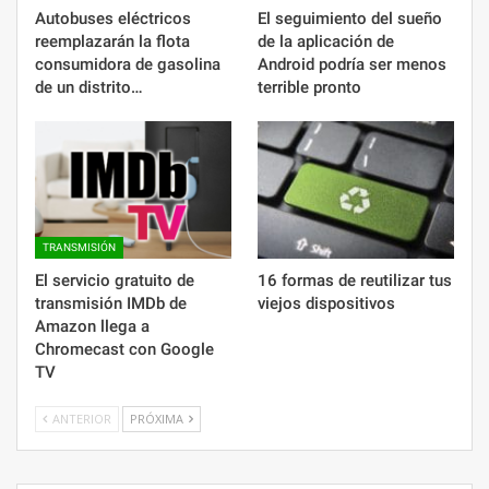
Autobuses eléctricos
El seguimiento del sueño
reemplazarán la flota
de la aplicación de
consumidora de gasolina
Android podría ser menos
de un distrito…
terrible pronto
TRANSMISIÓN
El servicio gratuito de
16 formas de reutilizar tus
transmisión IMDb de
viejos dispositivos
Amazon llega a
Chromecast con Google
TV
ANTERIOR
PRÓXIMA