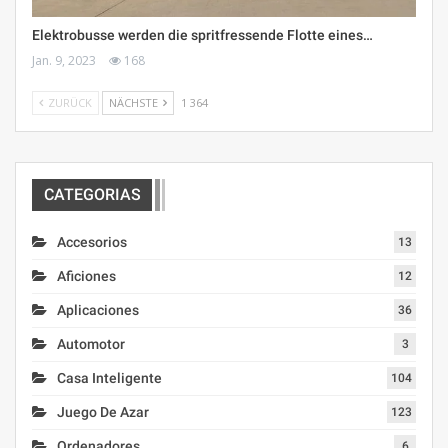
Elektrobusse werden die spritfressende Flotte eines…
Jan. 9, 2023
168
ZURÜCK
NÄCHSTE
1 364
CATEGORIAS
Accesorios
13
Aficiones
12
Aplicaciones
36
Automotor
3
Casa Inteligente
104
Juego De Azar
123
Ordenadores
6