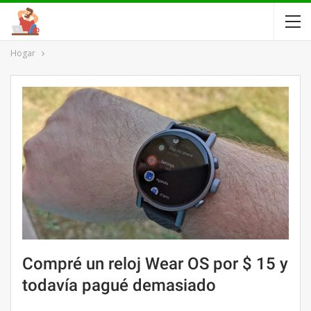
Hogar
Compré un reloj Wear OS por $ 15 y
todavía pagué demasiado