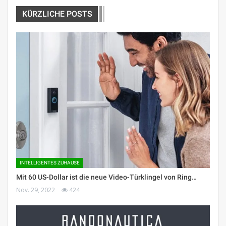
KÜRZLICHE POSTS
INTELLIGENTES ZUHAUSE
Mit 60 US-Dollar ist die neue Video-Türklingel von Ring…
Nov. 29, 2022
424